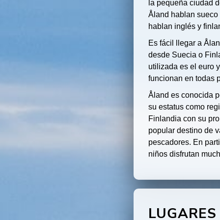
la pequeña ciudad 
Åland hablan sueco
hablan inglés y finl
Es fácil llegar a Åla
desde Suecia o Fin
utilizada es el euro 
funcionan en todas p
Åland es conocida po
su estatus como reg
Finlandia con su pro
popular destino de v
pescadores. En partic
niños disfrutan much
LUGARES 