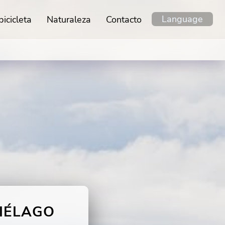
Language
icicleta
Naturaleza
Contacto
PIÉLAGO