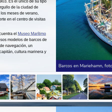
903. Es el único de su tipo
orgullo de la ciudad de
 los meses de verano,
te en el centro de visitas
cuentra el
Museo Marítimo
osos modelos de barcos de
 de navegación, un
apitán, cultura marinera y
Barcos en Mariehamn, foto