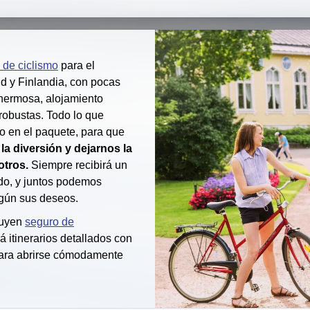
 de ciclismo
para el
d y Finlandia, con pocas
 hermosa, alojamiento
robustas. Todo lo que
do en el paquete, para que
la diversión y dejarnos la
otros.
Siempre recibirá un
ado, y juntos podemos
egún sus deseos.
luyen
seguro de
rá itinerarios detallados con
ara abrirse cómodamente