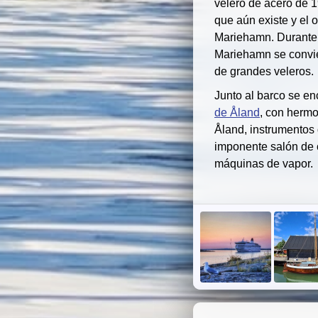
velero de acero de 1
que aún existe y el 
Mariehamn. Durante
Mariehamn se convier
de grandes veleros.
Junto al barco se en
de Åland
, con herm
Åland, instrumentos
imponente salón de c
máquinas de vapor.