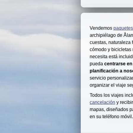
Vendemos
paquetes
archipiélago de Ålan
cuestas, naturaleza
cómodo y bicicletas 
necesita está inclui
pueda
centrarse en 
planificación a nos
servicio personaliz
organizar el viaje s
Todos los viajes inc
cancelación
y recibi
mapas, diseñados p
en su teléfono móvil.