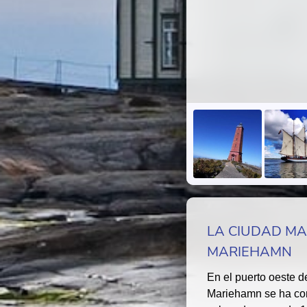
LA CIUDAD MA
MARIEHAMN
En el puerto oeste d
Mariehamn se ha co