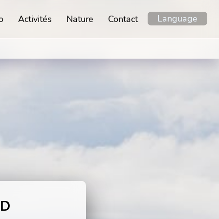
Language
o
Activités
Nature
Contact
ND