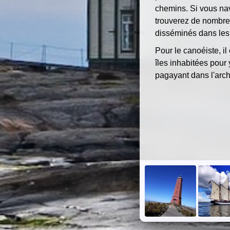
chemins. Si vous na
trouverez de nombreu
disséminés dans les 
Pour le canoéiste, il
îles inhabitées pour 
pagayant dans l'archi