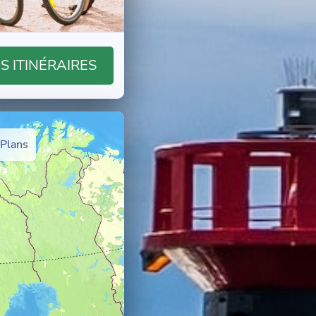
 ITINÉRAIRES
 Plans