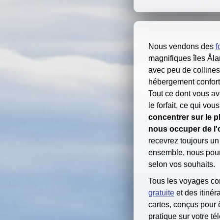
Nous vendons des
f
magnifiques îles Ålan
avec peu de collines
hébergement conforta
Tout ce dont vous av
le forfait, ce qui vo
concentrer sur le pl
nous occuper de l'
recevrez toujours un
ensemble, nous pour
selon vos souhaits.
Tous les voyages c
gratuite
et des itinér
cartes, conçus pour 
pratique sur votre té