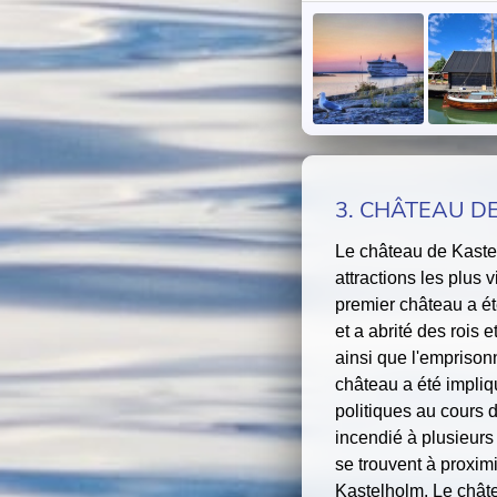
3. CHÂTEAU D
Le château de Kaste
attractions les plus 
premier château a ét
et a abrité des rois 
ainsi que l'emprison
château a été impliq
politiques au cours 
incendié à plusieurs
se trouvent à proxim
Kastelholm. Le chât