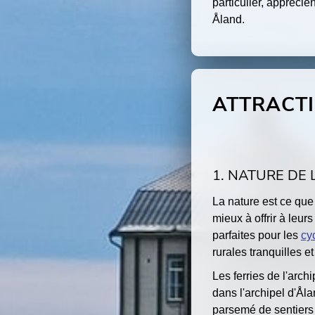
particulier, apprécien
Åland.
ATTRACT
1. NATURE DE 
La nature est ce que 
mieux à offrir à leurs
parfaites pour les
cy
rurales tranquilles et 
Les ferries de l'arc
dans l'archipel d'Ål
parsemé de sentiers