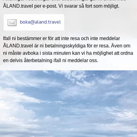
ÅLAND.travel per e-post. Vi svarar så fort som möjligt.
boka@aland.travel
Ifall ni bestämmer er för att inte resa och inte meddelar
ÅLAND.travel är ni betalningsskyldiga för er resa. Även om
ni måste avboka i sista minuten kan vi ha möjlighet att ordna
en delvis återbetalning ifall ni meddelar oss.