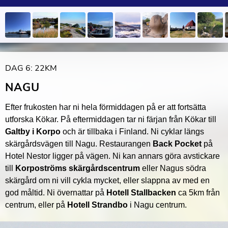
DAG 6: 22KM
NAGU
Efter frukosten har ni hela förmiddagen på er att fortsätta
utforska Kökar. På eftermiddagen tar ni färjan från Kökar till
Galtby i Korpo
och är tillbaka i Finland. Ni cyklar längs
skärgårdsvägen till Nagu. Restaurangen
Back Pocket
på
Hotel Nestor ligger på vägen. Ni kan annars göra avstickare
till
Korpoströms skärgårdscentrum
eller Nagus södra
skärgård om ni vill cykla mycket, eller slappna av med en
god måltid. Ni övernattar på
Hotell Stallbacken
ca 5km från
centrum, eller på
Hotell Strandbo
i Nagu centrum.