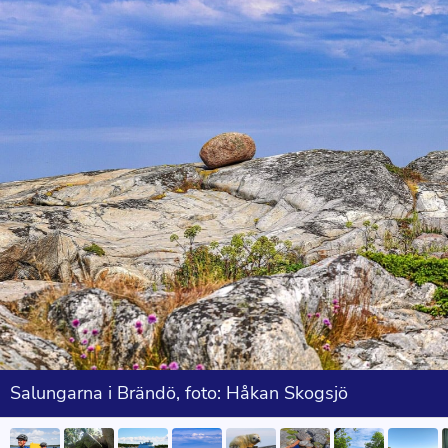
Salungarna i Brändö, foto: Håkan Skogsjö