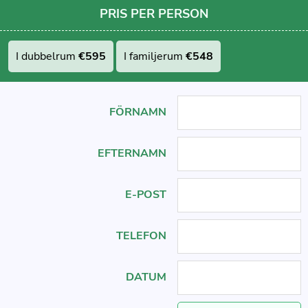
PRIS PER PERSON
I dubbelrum
€595
I familjerum
€548
FÖRNAMN
EFTERNAMN
E-POST
TELEFON
DATUM