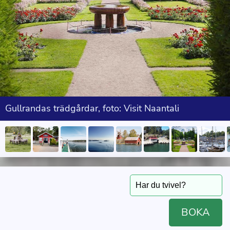
Gullrandas trädgårdar, foto: Visit Naantali
BOKA