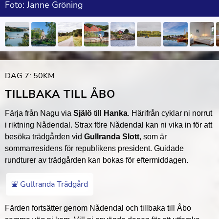
Foto: Janne Gröning
DAG 7: 50KM
TILLBAKA TILL ÅBO
Färja från Nagu via
Själö
till
Hanka
. Härifrån cyklar ni norrut
i riktning Nådendal. Strax före Nådendal kan ni vika in för att
besöka trädgården vid
Gullranda Slott
, som är
sommarresidens för republikens president. Guidade
rundturer av trädgården kan bokas för eftermiddagen.
⛲️ Gullranda Trädgård
Färden fortsätter genom Nådendal och tillbaka till Åbo