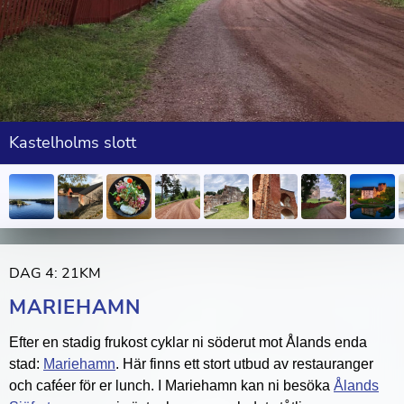
Kastelholms slott
DAG 4: 21KM
MARIEHAMN
Efter en stadig frukost cyklar ni söderut mot Ålands enda
stad:
Mariehamn
. Här finns ett stort utbud av restauranger
och caféer för er lunch. I Mariehamn kan ni besöka
Ålands