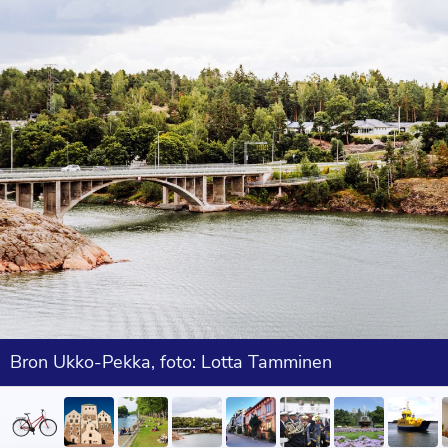
Bron Ukko-Pekka, foto: Lotta Tamminen