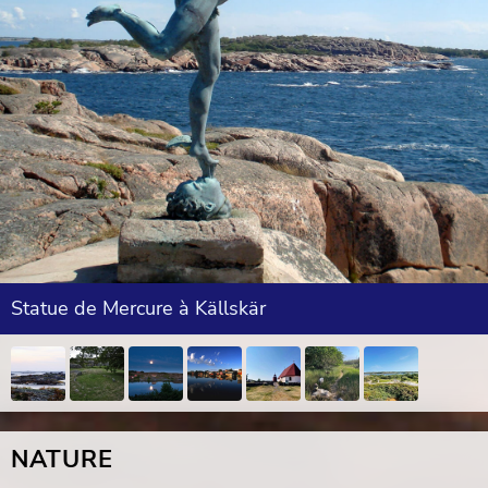
Statue de Mercure à Källskär
NATURE