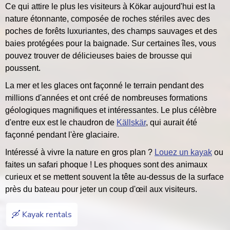
Ce qui attire le plus les visiteurs à Kökar aujourd'hui est la
nature étonnante, composée de roches stériles avec des
poches de forêts luxuriantes, des champs sauvages et des
baies protégées pour la baignade. Sur certaines îles, vous
pouvez trouver de délicieuses baies de brousse qui
poussent.
La mer et les glaces ont façonné le terrain pendant des
millions d'années et ont créé de nombreuses formations
géologiques magnifiques et intéressantes. Le plus célèbre
d'entre eux est le chaudron de
Källskär
, qui aurait été
façonné pendant l'ère glaciaire.
Intéressé à vivre la nature en gros plan ?
Louez un kayak
ou
faites un safari phoque ! Les phoques sont des animaux
curieux et se mettent souvent la tête au-dessus de la surface
près du bateau pour jeter un coup d'œil aux visiteurs.
🛶 Kayak rentals