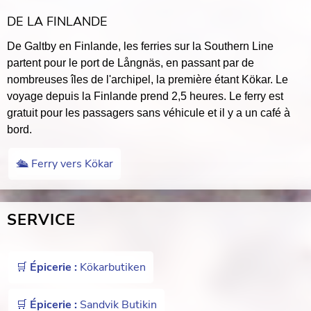
DE LA FINLANDE
De Galtby en Finlande, les ferries sur la Southern Line
partent pour le port de Långnäs, en passant par de
nombreuses îles de l'archipel, la première étant Kökar. Le
voyage depuis la Finlande prend 2,5 heures. Le ferry est
gratuit pour les passagers sans véhicule et il y a un café à
bord.
🛳 Ferry vers Kökar
SERVICE
🛒
Épicerie :
Kökarbutiken
🛒
Épicerie :
Sandvik Butikin