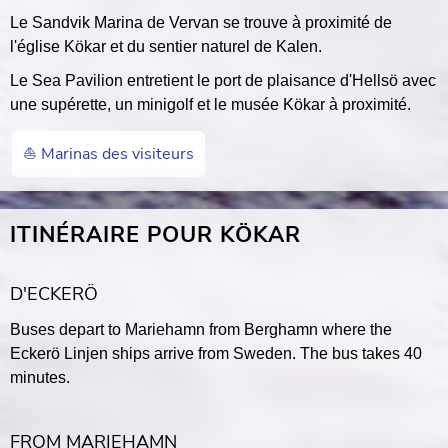
Le Sandvik Marina de Vervan se trouve à proximité de
l'église Kökar et du sentier naturel de Kalen.
Le Sea Pavilion entretient le port de plaisance d'Hellsö avec
une supérette, un minigolf et le musée Kökar à proximité.
⛵️ Marinas des visiteurs
ITINÉRAIRE POUR KÖKAR
D'ECKERÖ
Buses depart to Mariehamn from Berghamn where the
Eckerö Linjen ships arrive from Sweden. The bus takes 40
minutes.
FROM MARIEHAMN