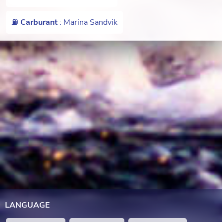
⛽️
Carburant
: Marina Sandvik
LANGUAGE