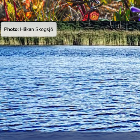
Photo:
Håkan Skogsjö