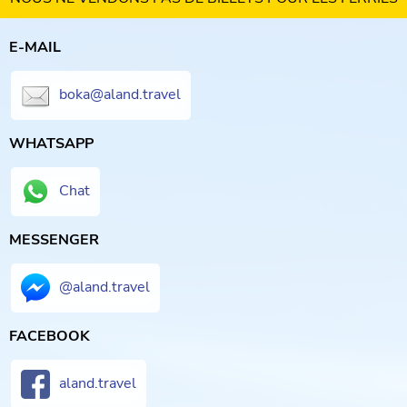
E-MAIL
boka@aland.travel
WHATSAPP
Chat
MESSENGER
@aland.travel
FACEBOOK
aland.travel