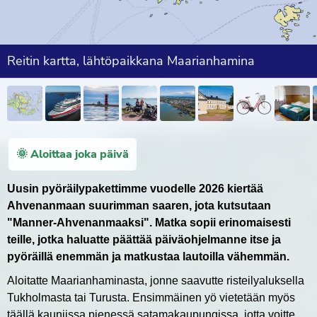
Reitin kartta, lähtöpaikkana Maarianhamina
🌞 Aloittaa joka päivä
Uusin pyöräilypakettimme vuodelle 2026 kiertää
Ahvenanmaan suurimman saaren, jota kutsutaan
"Manner-Ahvenanmaaksi". Matka sopii erinomaisesti
teille, jotka haluatte päättää päiväohjelmanne itse ja
pyöräillä enemmän ja matkustaa lautoilla vähemmän.
Aloitatte Maarianhaminasta, jonne saavutte risteilyaluksella
Tukholmasta tai Turusta. Ensimmäinen yö vietetään myös
täällä kauniissa pienessä satamakaupungissa, jotta voitte