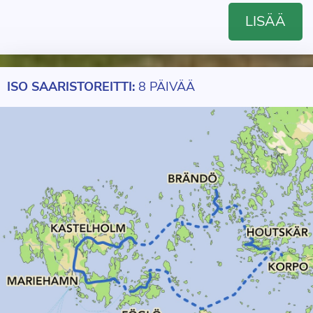
LISÄÄ
ISO SAARISTOREITTI:
8 PÄIVÄÄ