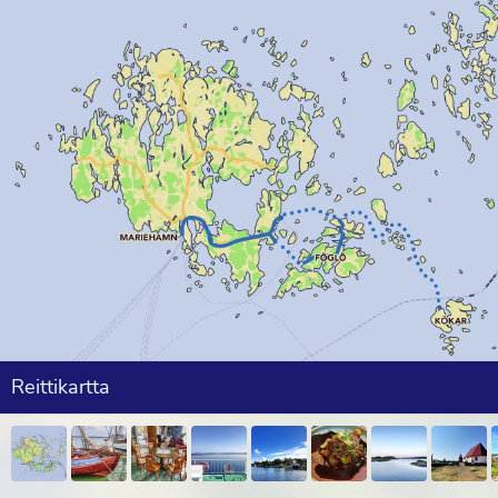
Reittikartta