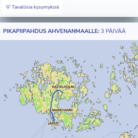
💡 Tavallisia kysymyksiä
PIKAPIIPAHDUS AHVENANMAALLE:
3 PÄIVÄÄ