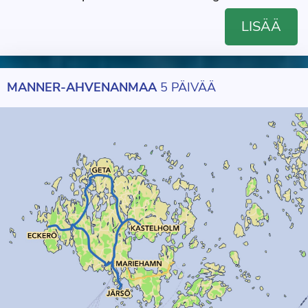
LISÄÄ
MANNER-AHVENANMAA
5 PÄIVÄÄ