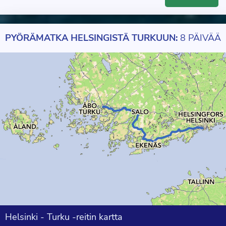
PYÖRÄMATKA HELSINGISTÄ TURKUUN:
8 PÄIVÄÄ
Helsinki - Turku -reitin kartta