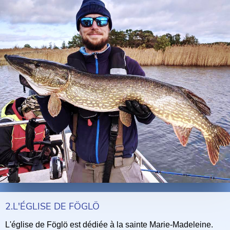
2.L'ÉGLISE DE FÖGLÖ
L'église de Föglö est dédiée à la sainte Marie-Madeleine.