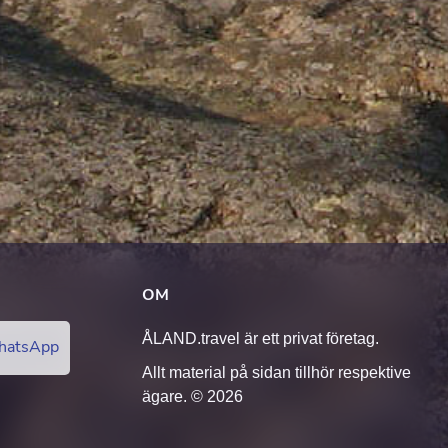
OM
ÅLAND.travel är ett privat företag.
atsApp
Allt material på sidan tillhör respektive
ägare. © 2026