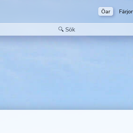
Öar
Färjor