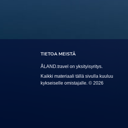
TIETOA MEISTÄ
ÅLAND.travel on yksityisyritys.
Kaikki materiaali tällä sivulla kuuluu
kykseiselle omistajalle. © 2026