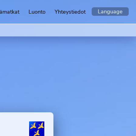
Language
ämatkat
Luonto
Yhteystiedot