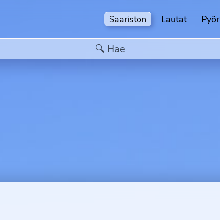
Saariston
Lautat
Pyör