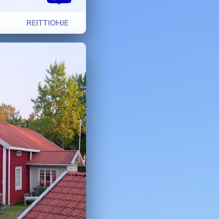
REITTIOHJE