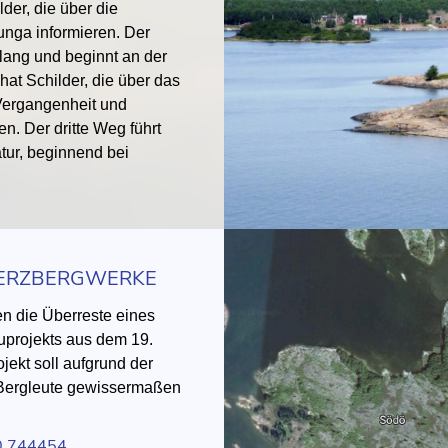
der, die über die
unga informieren. Der
lang und beginnt an der
at Schilder, die über das
Vergangenheit und
n. Der dritte Weg führt
tur, beginnend bei
NERZBERGWERKE
gen die Überreste eines
projekts aus dem 19.
jekt soll aufgrund der
 Bergleute gewissermaßen
0,744454