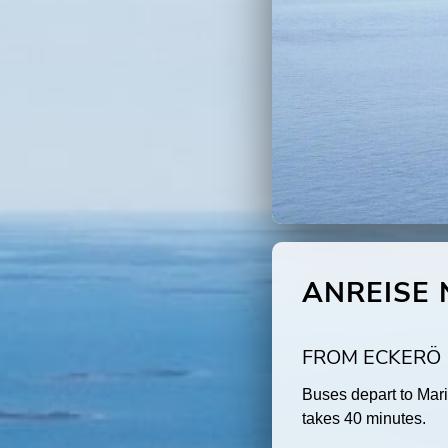
ANREISE
FROM ECKERÖ
Buses depart to Mar
takes 40 minutes.