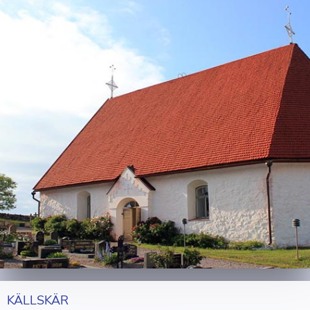
KÄLLSKÄR