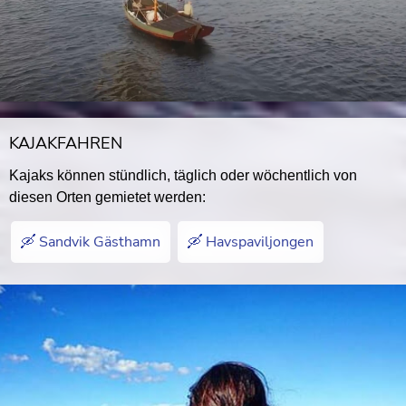
KAJAKFAHREN
Kajaks können stündlich, täglich oder wöchentlich von
diesen Orten gemietet werden:
🛶 Sandvik Gästhamn
🛶 Havspaviljongen