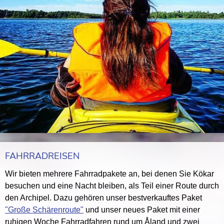
FAHRRADREISEN
Wir bieten mehrere Fahrradpakete an, bei denen Sie Kökar
besuchen und eine Nacht bleiben, als Teil einer Route durch
den Archipel. Dazu gehören unser bestverkauftes Paket
"Große Schärenroute"
und unser neues Paket mit einer
ruhigen Woche Fahrradfahren rund um Åland und zwei