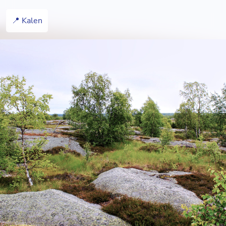
📍 Kalen