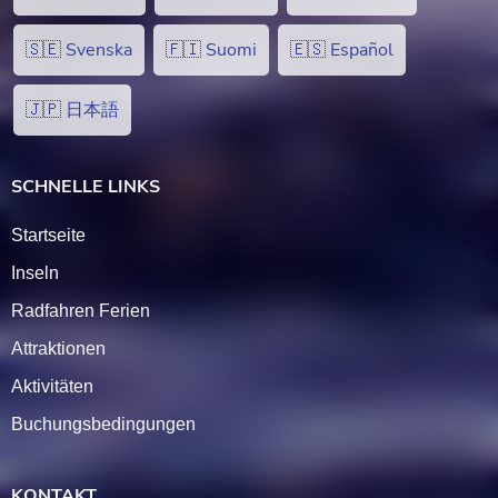
🇸🇪 Svenska
🇫🇮 Suomi
🇪🇸 Español
🇯🇵 日本語
SCHNELLE LINKS
Startseite
Inseln
Radfahren Ferien
Attraktionen
Aktivitäten
Buchungsbedingungen
KONTAKT